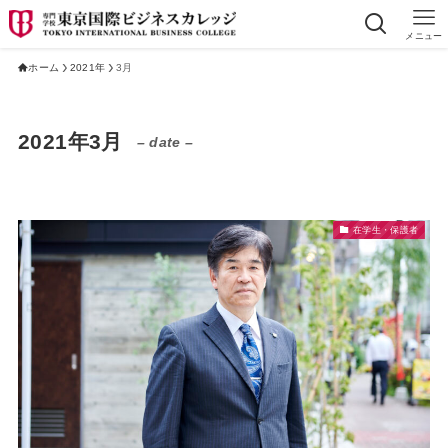
メニュー
ホーム
2021年
3月
2021年3月
– date –
在学生・保護者