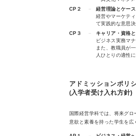
CP２
経営理論とケース
経営やマーケティ
て実践的な意思決
CP３
キャリア・資格と
ビジネス実務マナ
また、教職員が一
人ひとりの適性に
アドミッションポリ
入学者受け入れ方針)
(
国際経営学科では、将来グロ
意欲と素養を持った学生を広
AP１
ビジネス・経営へ