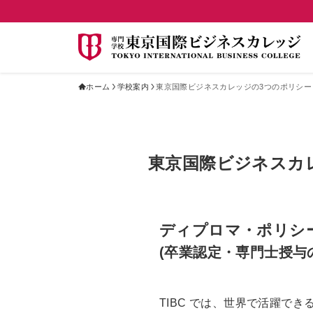
ホーム
学校案内
東京国際ビジネスカレッジの3つのポリシー
東京国際ビジネスカ
ディプロマ・ポリシ
(卒業認定・専門士授与
TIBC では、世界で活躍でき