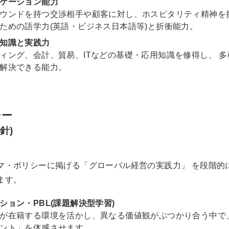
ケーション能力
ウンドを持つ交渉相手や顧客に対し、ホスピタリティ精神を
ための語学力(英語・ビジネス日本語等)と折衝能力。
知識と実践力
ィング、会計、貿易、ITなどの基礎・応用知識を修得し、 
解決できる能力。
シー
針)
マ・ポリシーに掲げる「グローバル経営の実践力」 を段階的
ます。
ション・PBL(課題解決型学習)
が在籍する環境を活かし、異なる価値観がぶつかり合う中で
ント」を体感させます。