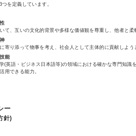
3つを定義しています。
性
いて、互いの文化的背景や多様な価値観を尊重し、他者と柔
神
に寄り添って物事を考え、社会人として主体的に貢献しよう
技能
語学(英語・ビジネス日本語等)の領域における確かな専門知識
活用できる能力。
シー
方針)