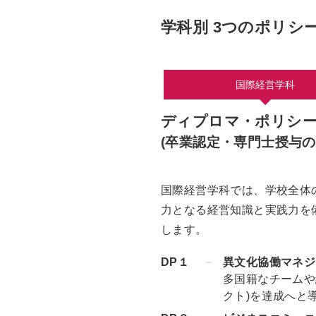
学科別 3つのポリシ
国際経営学科
ディプロマ・ポリシ
(卒業認定・専門士授与の
国際経営学科では、学校全体
力となる経営知識と実践力を
します。
DP１
異文化協働マネジ
多国籍なチームや
クト)を達成へと