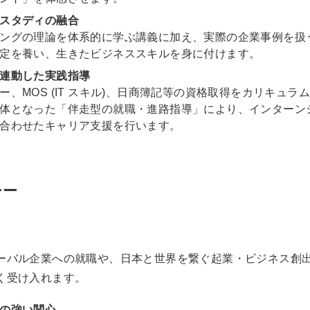
スタディの融合
ングの理論を体系的に学ぶ講義に加え、実際の企業事例を扱
定を養い、生きたビジネススキルを身に付けます。
連動した実践指導
ー、MOS (IT スキル)、日商簿記等の資格取得をカリキュ
体となった「伴走型の就職・進路指導」により、インターン
合わせたキャリア支援を行います。
シー
ーバル企業への就職や、日本と世界を繋ぐ起業・ビジネス創
く受け入れます。
の強い関心