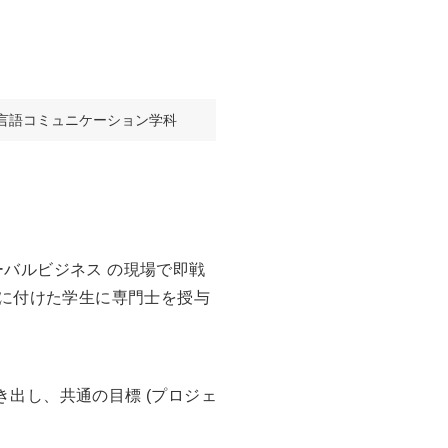
言語コミュニケーション学科
バルビジネス の現場で即戦
 に付けた学生に専門士を授与
出し、共通の目標 (プロジェ