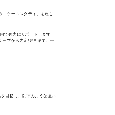
う「ケーススタディ」を通じ
ラム内で強力にサポートします。
シップから内定獲得 まで、一
出を目指し、以下のような強い