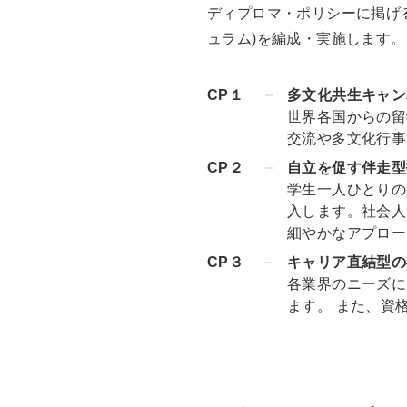
ディプロマ・ポリシーに掲げ
ュラム)を編成・実施します。
CP１
多文化共生キャン
世界各国からの留
交流や多文化行事
CP２
自立を促す伴走型
学生一人ひとりの
入します。社会人
細やかなアプロー
CP３
キャリア直結型の
各業界のニーズに
ます。 また、資