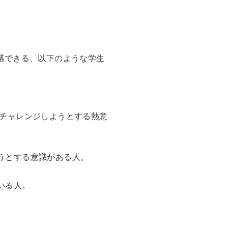
感できる、以下のような学生
にチャレンジしようとする熱意
うとする意識がある人。
いる人。