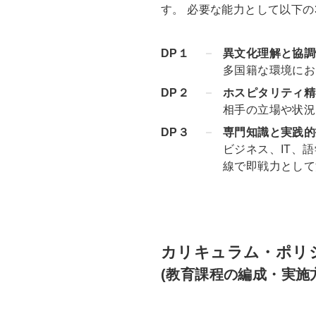
す。 必要な能力として以下の
DP１
異文化理解と協調
多国籍な環境にお
DP２
ホスピタリティ精
相手の立場や状況
DP３
専門知識と実践的
ビジネス、IT、
線で即戦力として
カリキュラム・ポリ
(教育課程の編成・実施