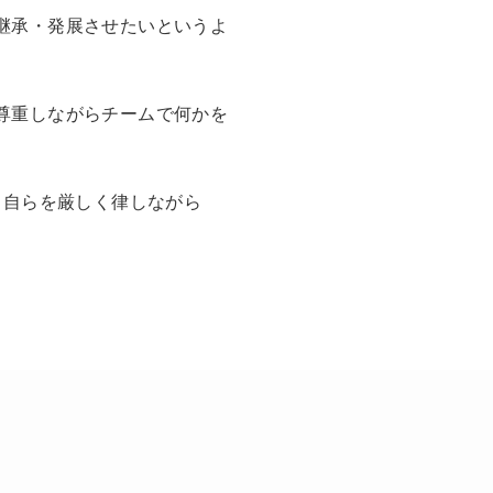
継承・発展させたいというよ
尊重しながらチームで何かを
 自らを厳しく律しながら