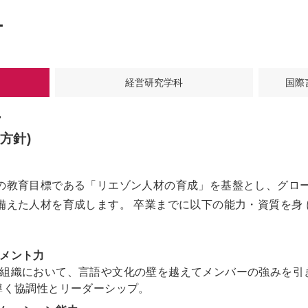
ー
経営研究学科
国際
ー
方針)
の教育目標である「リエゾン人材の育成」を基盤とし、グロー
備えた人材を育成します。 卒業までに以下の能力・資質を身
メント力
組織において、言語や文化の壁を越えてメンバーの強みを引き
導く協調性とリーダーシップ。