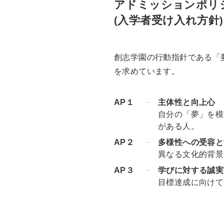
アドミッションポリ
入学者受け入れ方針
(
)
創志学園の行動指針である「
を求めています。
AP１
主体性と向上心
自分の「夢」を模
がある人。
AP２
多様性への受容と
異なる文化的背景
AP３
学びに対する誠実
目標達成に向けて