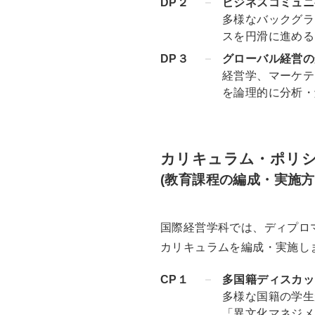
DP２
ビジネスコミュニ
多様なバックグラ
スを円滑に進める
DP３
グローバル経営の
経営学、マーケテ
を論理的に分析・
カリキュラム・ポリ
(教育課程の編成・実施方
国際経営学科では、ディプロ
カリキュラムを編成・実施し
CP１
多国籍ディスカッ
多様な国籍の学生
「異文化マネジメ