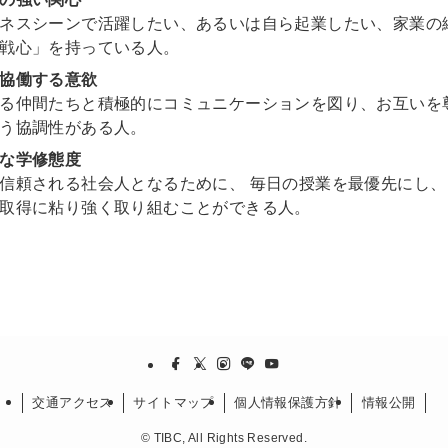
ネスシーンで活躍したい、あるいは自ら起業したい、家業の
戦心」を持っている人。
協働する意欲
る仲間たちと積極的にコミュニケーションを図り、お互いを
う協調性がある人。
な学修態度
信頼される社会人となるために、 毎日の授業を最優先にし、
取得に粘り強く取り組むことができる人。
交通アクセス
サイトマップ
個人情報保護方針
情報公開
©
TIBC, All Rights Reserved.