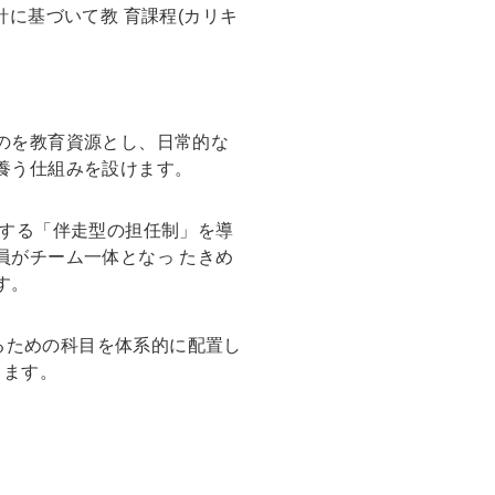
に基づいて教 育課程(カリキ
のを教育資源とし、日常的な
養う仕組みを設けます。
トする「伴走型の担任制」を導
員がチーム一体となっ たきめ
す。
するための科目を体系的に配置し
きます。