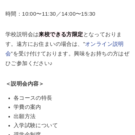
時間：10:00〜11:30／14:00〜15:30
学校説明会は
来校できる方限定
となっておりま
す。遠方にお住まいの場合は、”
オンライン説明
会
”を受け付けております。興味をお持ちの方はぜ
ひご参加ください♪
＜説明会内容＞
各コースの特長
学費の案内
出願方法
入学試験について
奨学金制度