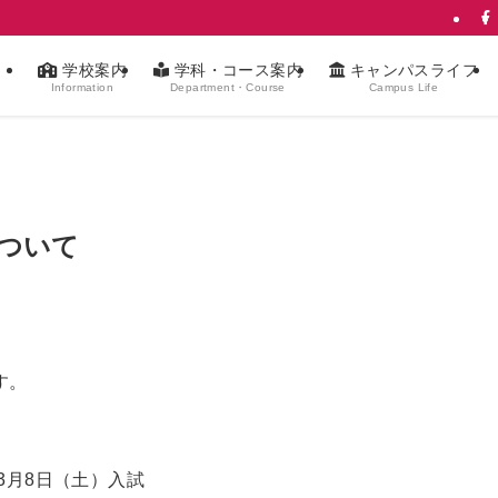
学校案内
学科・コース案内
キャンパスライフ
Information
Department・Course
Campus Life
ついて
す。
3月8日（土）入試