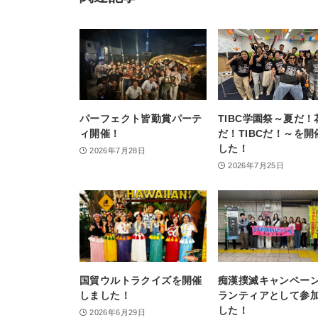
パーフェクト皆勤賞パーテ
TIBC学園祭～夏だ！
ィ開催！
だ！TIBCだ！～を開
した！
2026年7月28日
2026年7月25日
国貿ウルトラクイズを開催
痴漢撲滅キャンペー
しました！
ランティアとして参
した！
2026年6月29日