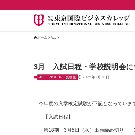
ホーム
ALL
3月 入試日程・学校説明会に
2025年2月28日
ALL
PICK UP
受験生
今年度の入学検定試験が下記となっていま
【入試日程】
第18期 3月5日（水）出願締め切り 